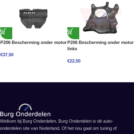
P206 Bescherming onder motor
P206 Bescherming onder motor
links
€
37,50
€
22,50
Welkom bij Burg Onderdelen. Burg Onderdelen is dé auto-
onderdelen site van Nederland. Of het nou gaat om tuning of