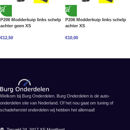
P206 Modderkuip links schelp
P206 Modderkuip links schelp
achter geen XS
achter XS
€
12,50
€
10,00
Welkom bij Burg Onderdelen. Burg Onderdelen is dé auto-
onderdelen site van Nederland. Of het nou gaat om tuning of
schadeherstel onderdelen wij hebben het allemaal!
Tasveld 24, 3417 XS Montfoort