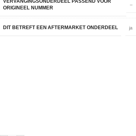
VERVANGINGSONDERDEEL PASSEND VOOR
–
ORIGINEEL NUMMER
DIT BETREFT EEN AFTERMARKET ONDERDEEL
ja