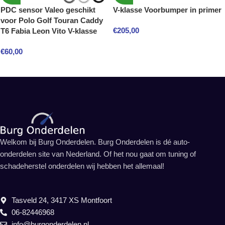
PDC sensor Valeo geschikt
V-klasse Voorbumper in primer
voor Polo Golf Touran Caddy
€
205,00
T6 Fabia Leon Vito V-klasse
€
60,00
Welkom bij Burg Onderdelen. Burg Onderdelen is dé auto-
onderdelen site van Nederland. Of het nou gaat om tuning of
schadeherstel onderdelen wij hebben het allemaal!
Tasveld 24, 3417 XS Montfoort
06-82446968
info@burgonderdelen.nl