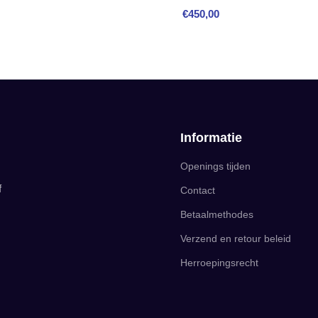
€
450,00
Informatie
Openings tijden
f
Contact
Betaalmethodes
Verzend en retour beleid
Herroepingsrecht