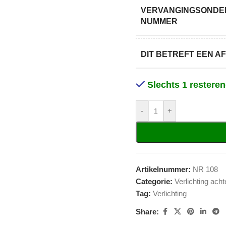
VERVANGINGSONDER
NUMMER
DIT BETREFT EEN 
Slechts 1 restere
-
+
Artikelnummer:
NR 108
Categorie:
Verlichting acht
Tag:
Verlichting
Share: