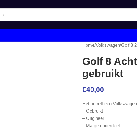
Home
/
Volkswagen
/
Golf 8 
Golf 8 Acht
gebruikt
€
40,00
Het betreft een Volkswagen 
– Gebruikt
– Origineel
– Marge onderdeel