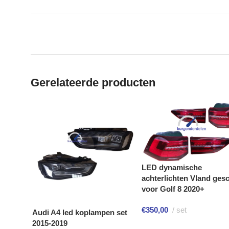
Gerelateerde producten
LED dynamische
achterlichten Vland gesc
voor Golf 8 2020+
€
350,00
set
Audi A4 led koplampen set
2015-2019