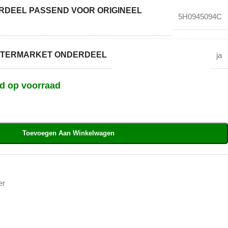
DEEL PASSEND VOOR ORIGINEEL
5H0945094C
AFTERMARKET ONDERDEEL
ja
nd op voorraad
Toevoegen Aan Winkelwagen
er