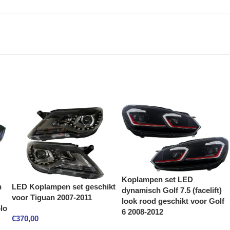
Koplampen set LED
h
LED Koplampen set geschikt
dynamisch Golf 7.5 (facelift)
voor Tiguan 2007-2011
look rood geschikt voor Golf
lo
6 2008-2012
€
370,00