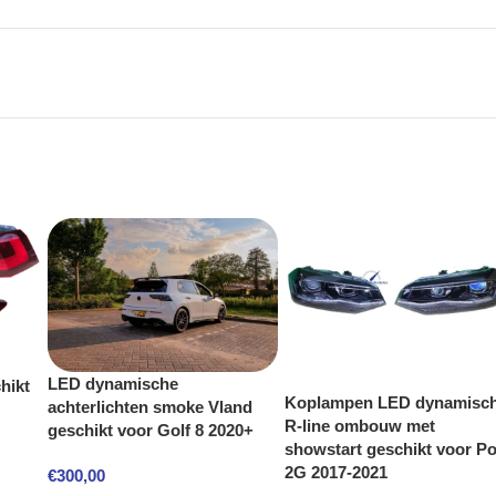
LED dynamische
hikt
Koplampen LED dynamisc
achterlichten smoke Vland
R-line ombouw met
geschikt voor Golf 8 2020+
showstart geschikt voor Po
2G 2017-2021
€
300,00