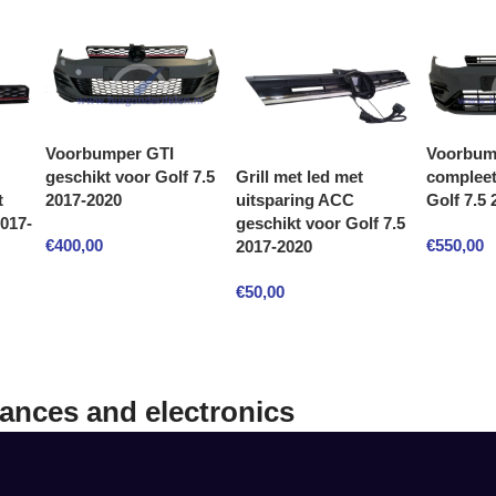
Voorbumper GTI
Voorbum
Grill met led met
geschikt voor Golf 7.5
compleet
uitsparing ACC
t
2017-2020
Golf 7.5
geschikt voor Golf 7.5
2017-
€
400,00
€
550,00
2017-2020
€
50,00
iances and electronics