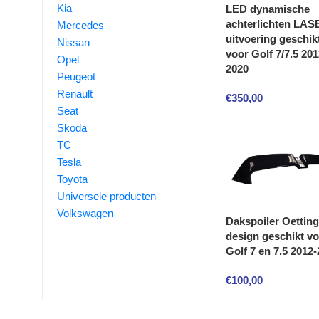
Kia
LED dynamische
achterlichten LAS
Mercedes
uitvoering geschik
Nissan
voor Golf 7/7.5 201
Opel
2020
Peugeot
Renault
€
350,00
Seat
Skoda
TC
Tesla
Toyota
Universele producten
Volkswagen
Dakspoiler Oetting
design geschikt v
Golf 7 en 7.5 2012
€
100,00