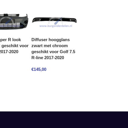
per R look
Diffuser hoogglans
 geschikt voor
zwart met chroom
 2017-2020
geschikt voor Golf 7.5
R-line 2017-2020
€
145,00