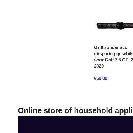
Grill zonder acc
uitsparing geschik
voor Golf 7.5 GTI 
2020
€
50,00
Online store of household appl