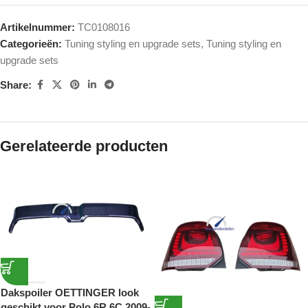
Artikelnummer:
TC0108016
Categorieën:
Tuning styling en upgrade sets
,
Tuning styling en
upgrade sets
Share:
Gerelateerde producten
Dakspoiler OETTINGER look
geschikt voor Polo 6R 6C 2009-