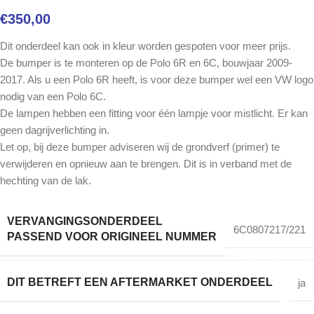
€
350,00
Dit onderdeel kan ook in kleur worden gespoten voor meer prijs.
De bumper is te monteren op de Polo 6R en 6C, bouwjaar 2009-
2017. Als u een Polo 6R heeft, is voor deze bumper wel een VW logo
nodig van een Polo 6C.
De lampen hebben een fitting voor één lampje voor mistlicht. Er kan
geen dagrijverlichting in.
Let op, bij deze bumper adviseren wij de grondverf (primer) te
verwijderen en opnieuw aan te brengen. Dit is in verband met de
hechting van de lak.
VERVANGINGSONDERDEEL
6C0807217/221
PASSEND VOOR ORIGINEEL NUMMER
DIT BETREFT EEN AFTERMARKET ONDERDEEL
ja