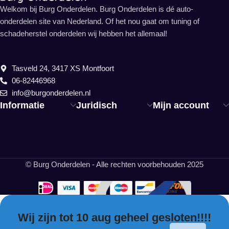
Welkom bij Burg Onderdelen. Burg Onderdelen is dé auto-
onderdelen site van Nederland. Of het nou gaat om tuning of
schadeherstel onderdelen wij hebben het allemaal!
Tasveld 24, 3417 XS Montfoort
06-82446968
info@burgonderdelen.nl
Informatie
Juridisch
Mijn account
© Burg Onderdelen - Alle rechten voorbehouden 2025
Wij zijn tot 10 aug geheel gesloten!!!!
EN