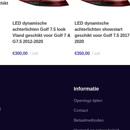
hikt
LED dynamische
LED dynamische
achterlichten Golf 7.5 look
achterlichten showstart
Vland geschikt voor Golf 7 &
geschikt voor Golf 7.5 2017
G7.5 2012-2020
2020
€
300,00
set
€
350,00
set
Informatie
Openings tijden
f
Contact
Betaalmethodes