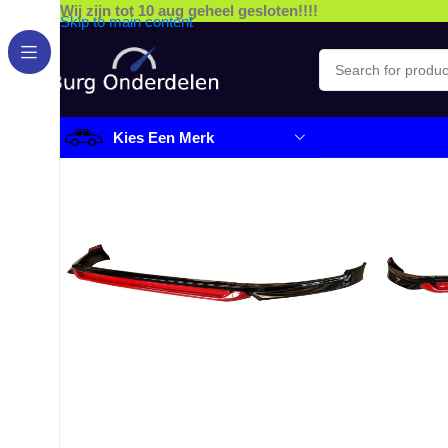
Wij zijn tot 10 aug geheel gesloten!!!!
Skip to main content
Kies Een Merk