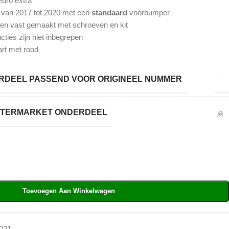
euro extra
 van 2017 tot 2020 met een
standaard
voorbumper
en vast gemaakt met schroeven en kit
cties zijn niet inbegrepen
art met rood
DEEL PASSEND VOOR ORIGINEEL NUMMER
–
AFTERMARKET ONDERDEEL
ja
Toevoegen Aan Winkelwagen
021