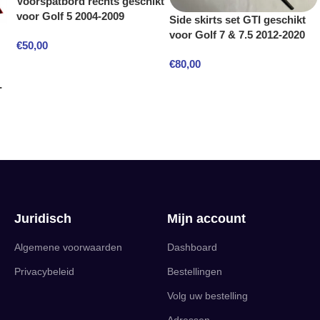
Voorspatbord rechts geschikt
voor Golf 5 2004-2009
Side skirts set GTI geschikt
voor Golf 7 & 7.5 2012-2020
€
50,00
€
80,00
-
Juridisch
Mijn account
Algemene voorwaarden
Dashboard
Privacybeleid
Bestellingen
Volg uw bestelling