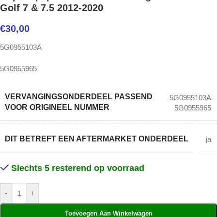
Golf 7 & 7.5 2012-2020
€
30,00
5G0955103A
5G0955965
VERVANGINGSONDERDEEL PASSEND
5G0955103A
VOOR ORIGINEEL NUMMER
5G0955965
DIT BETREFT EEN AFTERMARKET ONDERDEEL
ja
Slechts 5 resterend op voorraad
-
+
Toevoegen Aan Winkelwagen