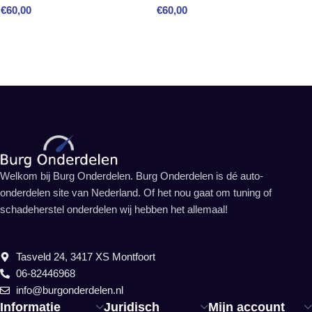
€
60,00
€
60,00
Welkom bij Burg Onderdelen. Burg Onderdelen is dé auto-
onderdelen site van Nederland. Of het nou gaat om tuning of
schadeherstel onderdelen wij hebben het allemaal!
Tasveld 24, 3417 XS Montfoort
06-82446968
info@burgonderdelen.nl
Informatie
Juridisch
Mijn account