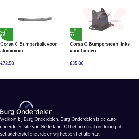
Corsa C Bumperbalk voor
Corsa C Bumpersteun links
aluminium
voor binnen
€
72,50
€
35,00
Welkom bij Burg Onderdelen. Burg Onderdelen is dé auto-
onderdelen site van Nederland. Of het nou gaat om tuning of
schadeherstel onderdelen wij hebben het allemaal!