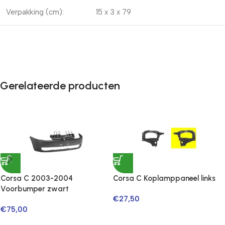
Verpakking (cm):
15 x 3 x 79
Gerelateerde producten
Corsa C 2003-2004
Corsa C Koplamppaneel links
Voorbumper zwart
€
27,50
€
75,00