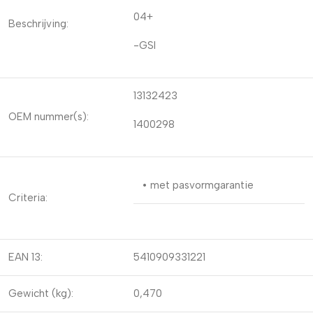
04+
Beschrijving:
-GSI
13132423
OEM nummer(s):
1400298
• met pasvormgarantie
Criteria:
EAN 13:
5410909331221
Gewicht (kg):
0,470