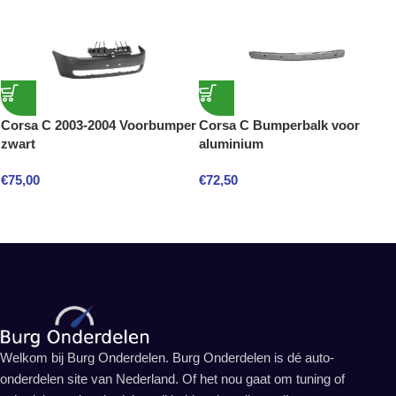
Corsa C 2003-2004 Voorbumper
Corsa C Bumperbalk voor
zwart
aluminium
€
75,00
€
72,50
Welkom bij Burg Onderdelen. Burg Onderdelen is dé auto-
onderdelen site van Nederland. Of het nou gaat om tuning of