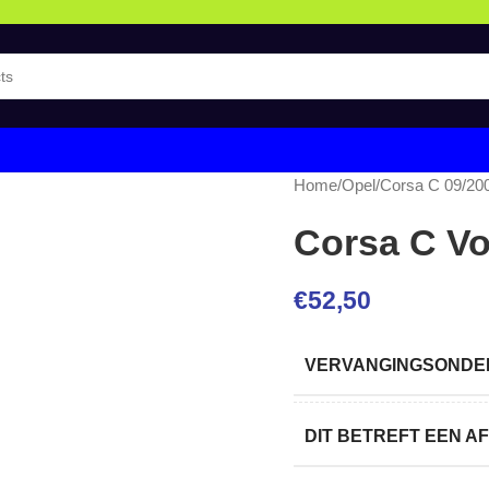
Home
/
Opel
/
Corsa C 09/20
Corsa C Vo
€
52,50
VERVANGINGSONDER
DIT BETREFT EEN 