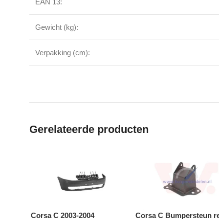
EAN 13:
Gewicht (kg):
Verpakking (cm):
Gerelateerde producten
Corsa C 2003-2004
Corsa C Bumpersteun r