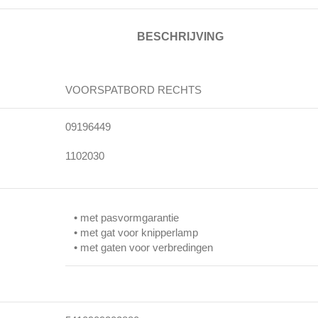
BESCHRIJVING
VOORSPATBORD RECHTS
09196449
1102030
• met pasvormgarantie
• met gat voor knipperlamp
• met gaten voor verbredingen