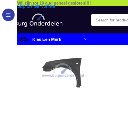
Wij zijn tot 10 aug geheel gesloten!!!!
Skip to main content
Kies Een Merk