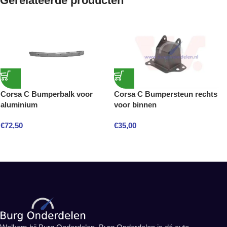
Gerelateerde producten
Corsa C Bumperbalk voor
Corsa C Bumpersteun rechts
aluminium
voor binnen
€
72,50
€
35,00