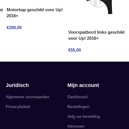
at
Motorkap geschikt voor Up!
2016+
€
200,00
Voorspatbord links geschikt
voor Up! 2016+
€
55,00
Juridisch
Mijn account
Algemene voorwaarden
Dashboard
Privacybeleid
Bestellingen
Volg uw bestelling
Adressen