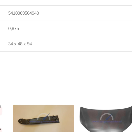
5410909564940
0,875
34 x 48 x 94