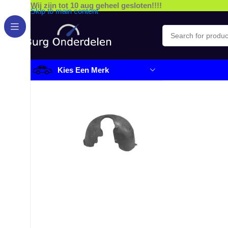
Wij zijn tot 10 aug geheel gesloten!!!!
Skip to main content
Kies Een Merk