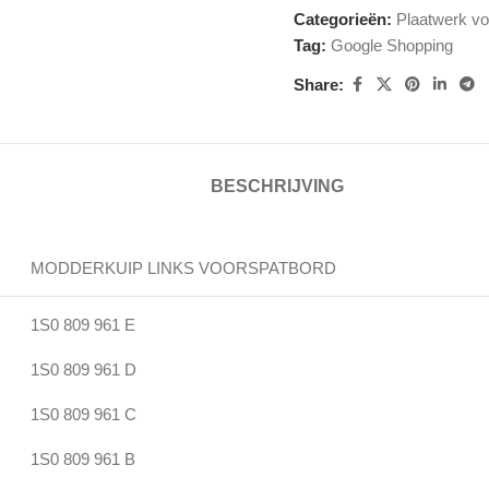
Categorieën:
Plaatwerk vo
Tag:
Google Shopping
Share:
BESCHRIJVING
MODDERKUIP LINKS VOORSPATBORD
1S0 809 961 E
1S0 809 961 D
1S0 809 961 C
1S0 809 961 B