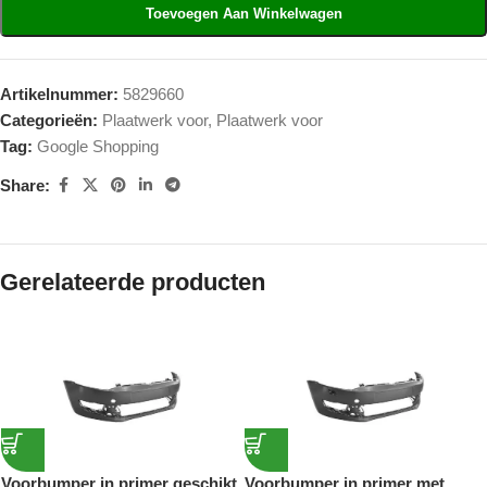
Toevoegen Aan Winkelwagen
Artikelnummer:
5829660
Categorieën:
Plaatwerk voor
,
Plaatwerk voor
Tag:
Google Shopping
Share:
Gerelateerde producten
Voorbumper in primer geschikt
Voorbumper in primer met