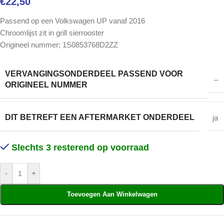
€
22,50
Passend op een Volkswagen UP vanaf 2016
Chroomlijst zit in grill sierrooster
Origineel nummer;
1S0853768D2ZZ
VERVANGINGSONDERDEEL PASSEND VOOR
–
ORIGINEEL NUMMER
DIT BETREFT EEN AFTERMARKET ONDERDEEL
ja
Slechts 3 resterend op voorraad
-
+
Toevoegen Aan Winkelwagen