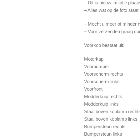
– Dit is nieuw imitatie pl
– Alles wat op de foto staat
– Mocht u meer of minder n
– Voor verzenden graag c
Voorkop bestaat uit:
Motorkap
Voorbumper
Voorscherm rechts
Voorscherm links
Voorfront
Modderkuip rechts
Modderkuip links
Staal boven koplamp recht
Staal boven koplamp links
Bumpersteun rechts
Bumpersteun links