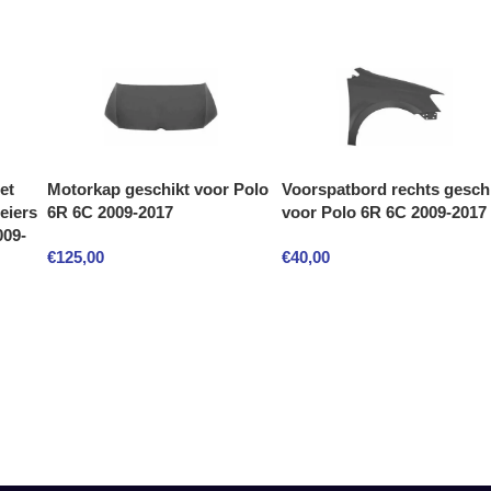
et
Motorkap geschikt voor Polo
Voorspatbord rechts gesch
eiers
6R 6C 2009-2017
voor Polo 6R 6C 2009-2017
009-
€
125,00
€
40,00