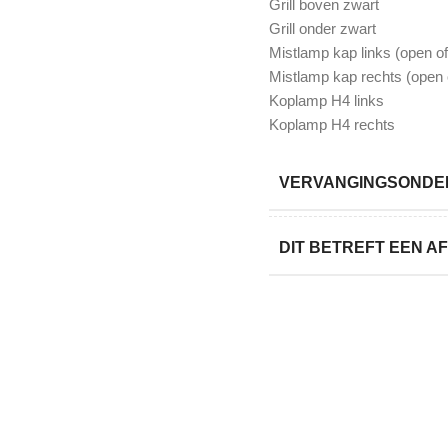
Grill boven zwart
Grill onder zwart
Mistlamp kap links (open of
Mistlamp kap rechts (open o
Koplamp H4 links
Koplamp H4 rechts
VERVANGINGSONDER
DIT BETREFT EEN 