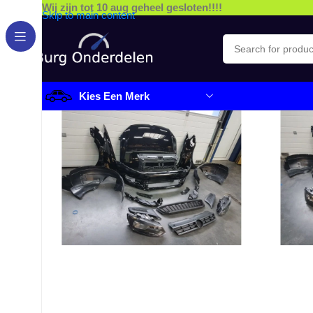
Wij zijn tot 10 aug geheel gesloten!!!!
Skip to main content
Kies Een Merk