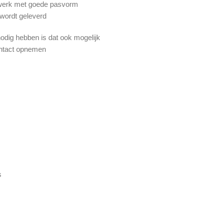
aatwerk met goede pasvorm
 wordt geleverd
odig hebben is dat ook mogelijk
ontact opnemen
s