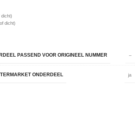
 dicht)
f dicht)
DEEL PASSEND VOOR ORIGINEEL NUMMER
–
AFTERMARKET ONDERDEEL
ja